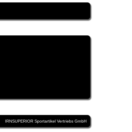
IRNSUPERIOR Sportartikel Vertriebs GmbH